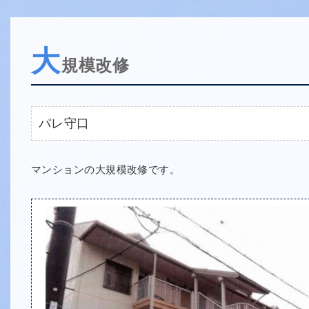
大
規模改修
パレ守口
マンションの大規模改修です。